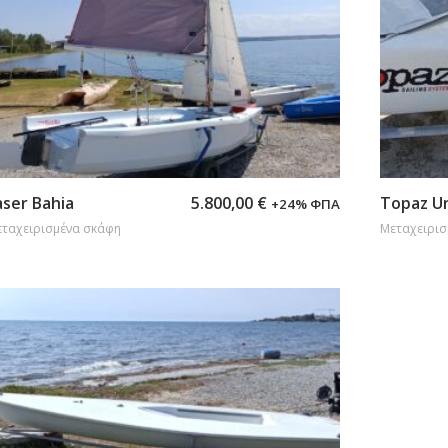
Προσθήκη στο καλάθι
Προσθήκ
aser Bahia
5.800,00
€
Topaz U
+24% ΦΠΑ
ταχειρισμένα σκάφη
Μεταχειρισ