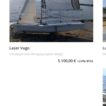
Προσθήκη στο καλάθι
Laser Vago
L
Uncategorized
,
Μεταχειρισμένα σκάφη
Με
5.100,00
€
+24% ΦΠΑ