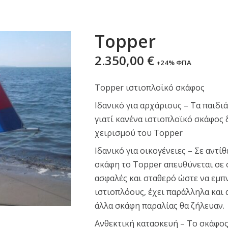
Topper
2.350,00
€
+24% ΦΠΑ
Topper ιστιοπλοϊκό σκάφος
Ιδανικό για αρχάριους – Τα παιδι
γιατί κανένα ιστιοπλοϊκό σκάφος 
χειρισμού του Topper
Ιδανικό για οικογένειες – Σε αντί
σκάφη το Topper απευθύνεται σε ό
ασφαλές και σταθερό ώστε να εμπ
ιστιοπλόους, έχει παράλληλα και
άλλα σκάφη παραλίας θα ζήλευαν.
Ανθεκτική κατασκευή – Το σκάφος 