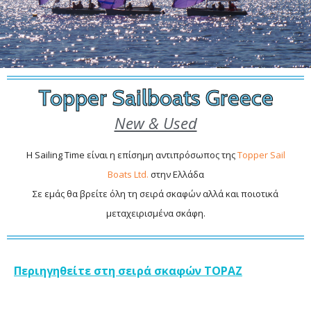
Topper Sailboats Greece
New & Used
Η Sailing Time είναι η επίσημη αντιπρόσωπος της
Topper Sail
Boats Ltd.
στην Ελλάδα
Σε εμάς θα βρείτε όλη τη σειρά σκαφών αλλά και ποιοτικά
μεταχειρισμένα σκάφη.
Περιηγηθείτε στη σειρά σκαφών TOPAZ