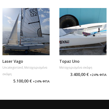
Προσθήκη στο καλάθι
Προσθήκη στο καλάθι
Laser Vago
Topaz Uno
Uncategorized
,
Μεταχειρισμένα
Μεταχειρισμένα σκάφη
3.400,00
€
σκάφη
+24% ΦΠΑ
5.100,00
€
+24% ΦΠΑ