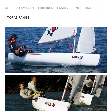
ALL
CATAMARAN
CHILDREN
FAMILY
SINGLE HANDED
TOPAZ RANGE