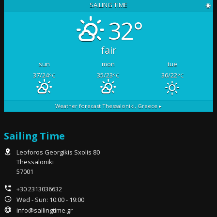
SAILING TIME
◉
32°
fair
sun
mon
tue
37/24
35/23
36/22
°C
°C
°C
Weather forecast
Thessaloniki, Greece ▸
Sailing Time
Leoforos Georgikis Sxolis 80
Thessaloniki
57001
+30 2313036632
Wed - Sun: 10:00 - 19:00
info@sailingtime.gr