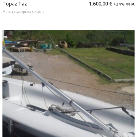
Προσθήκη στο καλάθι
Topaz Taz
1.600,00
€
+24% ΦΠΑ
Μεταχειρισμένα σκάφη