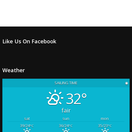
Like Us On Facebook
Weather
SAILING TIME
◉
32°
fair
sat
sun
mon
39/24
36/24
35/23
°C
°C
°C