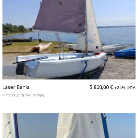
Προσθήκη στο καλάθι
Laser Bahia
5.800,00
€
+24% ΦΠΑ
Μεταχειρισμένα σκάφη