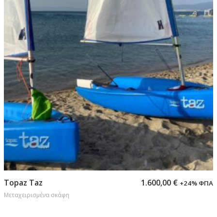
Προσθήκη στο καλάθι
Topaz Taz
1.600,00
€
+24% ΦΠΑ
Μεταχειρισμένα σκάφη