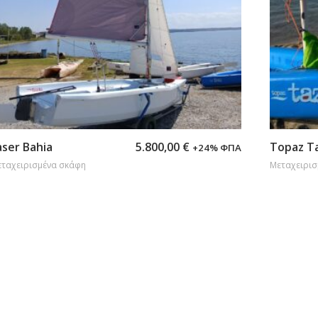
Προσθήκη στο καλάθι
Προσθήκ
aser Bahia
5.800,00
€
Topaz T
+24% ΦΠΑ
ταχειρισμένα σκάφη
Μεταχειρισ