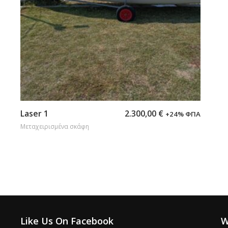
Προσθήκη στο καλάθι
Laser 1
2.300,00
€
+24% ΦΠΑ
Μεταχειρισμένα σκάφη
Like Us On Facebook
W