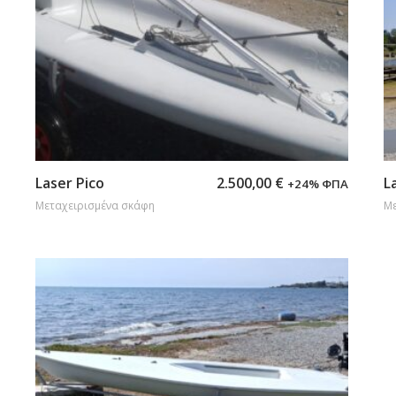
Προσθήκη στο καλάθι
Laser Pico
2.500,00
€
L
+24% ΦΠΑ
Μεταχειρισμένα σκάφη
Με