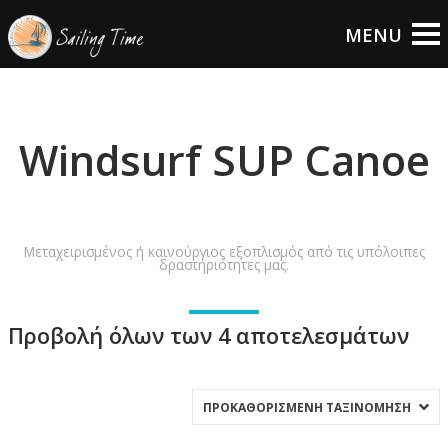
Windsurf SUP Canoe
Μεταχειρισμένος ή καινούργιος εξοπλισμός από τις υπόλοιπες
δραστηριότητες μας.
Προβολή όλων των 4 αποτελεσμάτων
ΠΡΟΚΑΘΟΡΙΣΜΈΝΗ ΤΑΞΙΝΌΜΗΣΗ