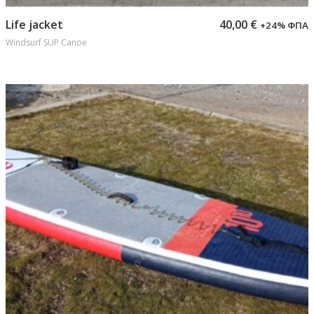
Προσθήκη στο καλάθι
Life jacket
40,00
€
+24% ΦΠΑ
Windsurf SUP Canoe