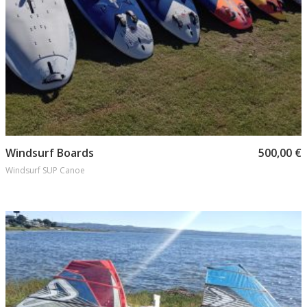
Προσθήκη στο καλάθι
Windsurf Boards
500,00
€
Windsurf SUP Canoe