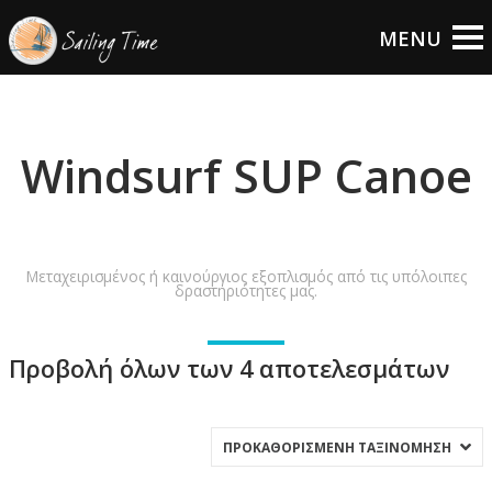
Windsurf SUP Canoe
Μεταχειρισμένος ή καινούργιος εξοπλισμός από τις υπόλοιπες
δραστηριότητες μας.
Προβολή όλων των 4 αποτελεσμάτων
ΠΡΟΚΑΘΟΡΙΣΜΈΝΗ ΤΑΞΙΝΌΜΗΣΗ