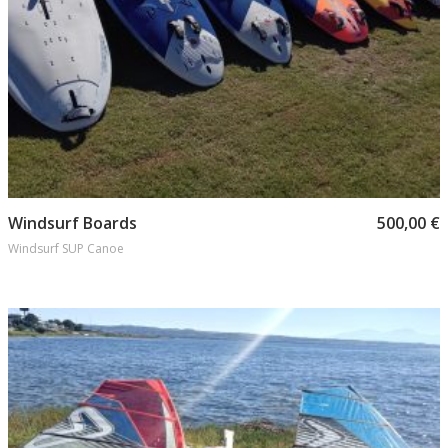
Προσθήκη στο καλάθι
Windsurf Boards
500,00
€
Windsurf SUP Canoe