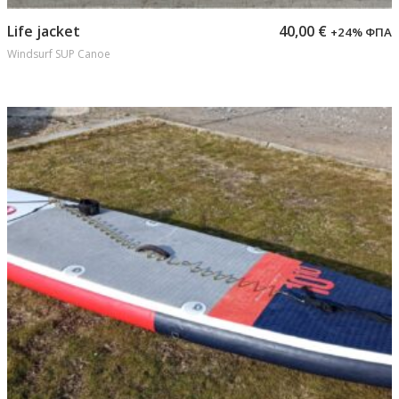
Προσθήκη στο καλάθι
Life jacket
40,00
€
+24% ΦΠΑ
Windsurf SUP Canoe