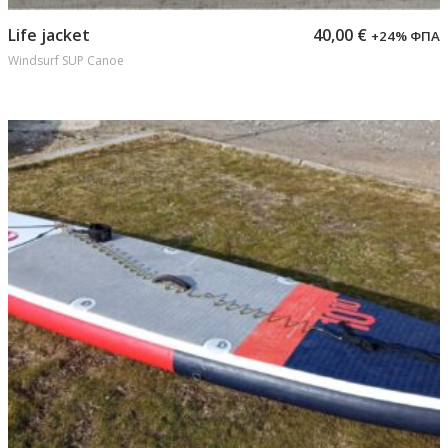
Προσθήκη στο καλάθι
Life jacket
40,00
€
+24% ΦΠΑ
Windsurf SUP Canoe