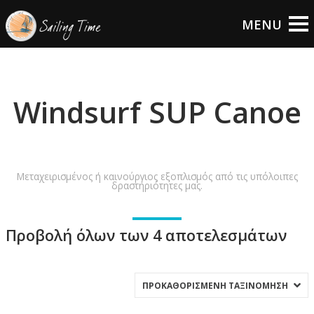
Windsurf SUP Canoe
Μεταχειρισμένος ή καινούργιος εξοπλισμός από τις υπόλοιπες
δραστηριότητες μας.
Προβολή όλων των 4 αποτελεσμάτων
ΠΡΟΚΑΘΟΡΙΣΜΈΝΗ ΤΑΞΙΝΌΜΗΣΗ