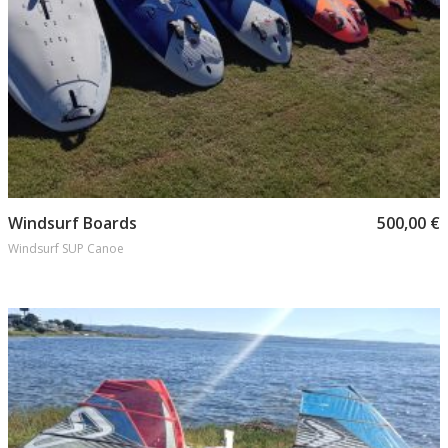
Προσθήκη στο καλάθι
Windsurf Boards
500,00
€
Windsurf SUP Canoe